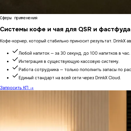
Сферы применения
Системы кофе и чая для QSR и фастфуда
Кофе-корнер, который стабильно приносит результат. DrinkX а
Любой напиток — за 30 секунд, до 100 напитков в час.
Интеграция в существующую кассовую систему.
Работа сотрудника — только пополнить запасы по ра
Единый стандарт на всей сети через DrinkX Cloud.
Запросить КП
→