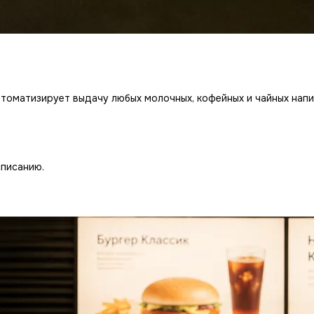
втоматизирует выдачу любых молочных, кофейных и чайных напи
списанию.