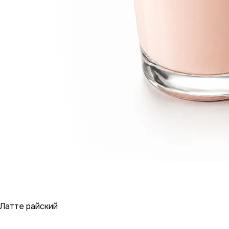
Латте райский