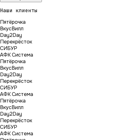
Наши клиенты
Пятёрочка
ВкусВилл
Day2Day
Перекрёсток
СИБУР
АФК Система
Пятёрочка
ВкусВилл
Day2Day
Перекрёсток
СИБУР
АФК Система
Пятёрочка
ВкусВилл
Day2Day
Перекрёсток
СИБУР
АФК Система