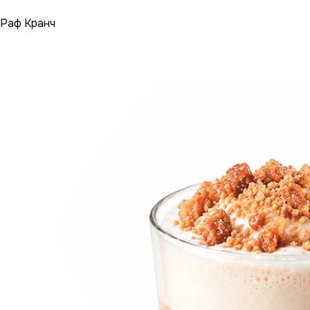
Раф Кранч