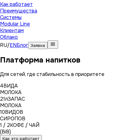
Как работает
Преимущества
Системы
Modular Line
Клиентам
Облако
RU
/
EN
Блог
Заявка
Платформа напитков
Для сетей, где стабильность в приоритете
4
ВИДА
МОЛОКА
21л
ЗАПАС
МОЛОКА
10
ВИДОВ
СИРОПОВ
1 / 2
КОФЕ / ЧАЙ
(BiB)
Как это работает