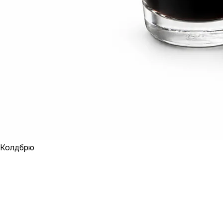
Колдбрю